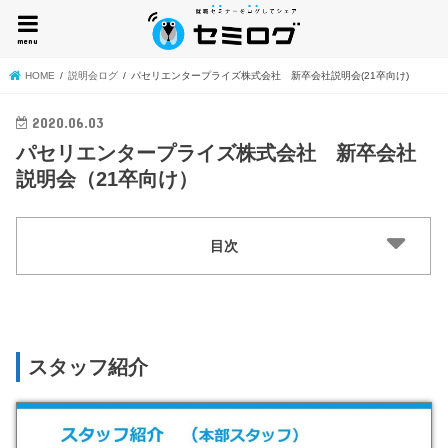
menu
HOME
説明会ログ
パセリエンタープライズ株式会社 新卒会社説明会(21卒向け)
2020.06.03
パセリエンタープライズ株式会社 新卒会社
説明会（21卒向け）
目次
挨拶
会社概要
グループ企業について
スタッフ紹介
会社の組織について
社是・社訓
会社沿革