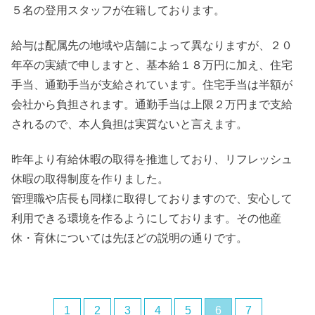
５名の登用スタッフが在籍しております。
給与は配属先の地域や店舗によって異なりますが、２０
年卒の実績で申しますと、基本給１８万円に加え、住宅
手当、通勤手当が支給されています。住宅手当は半額が
会社から負担されます。通勤手当は上限２万円まで支給
されるので、本人負担は実質ないと言えます。
昨年より有給休暇の取得を推進しており、リフレッシュ
休暇の取得制度を作りました。
管理職や店長も同様に取得しておりますので、安心して
利用できる環境を作るようにしております。その他産
休・育休については先ほどの説明の通りです。
1
2
3
4
5
6
7