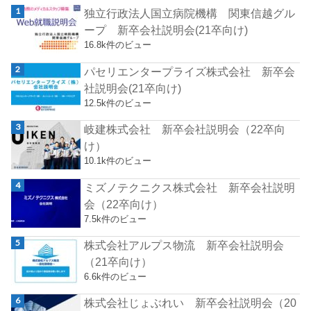
独立行政法人国立病院機構 関東信越グル
ープ 新卒会社説明会(21卒向け)
16.8k件のビュー
パセリエンタープライズ株式会社 新卒会
社説明会(21卒向け)
12.5k件のビュー
岐建株式会社 新卒会社説明会（22卒向
け）
10.1k件のビュー
ミズノテクニクス株式会社 新卒会社説明
会（22卒向け）
7.5k件のビュー
株式会社アルプス物流 新卒会社説明会
（21卒向け）
6.6k件のビュー
株式会社じょぶれい 新卒会社説明会（20