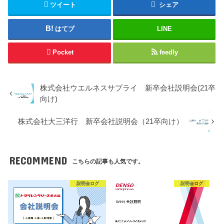
ツイート
シェア
はてブ
LINE
Pocket
feedly
株式会社ウエルネスサプライ 新卒会社説明会(21卒
向け)
株式会社大三洋行 新卒会社説明会（21卒向け）
RECOMMEND
こちらの記事も人気です。
説明会ログ
説明会ログ