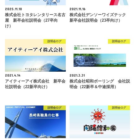
2025.11.10
2021.11.16
株式会社トヨタレンタリース名古
株式会社デンソーワイズテック
屋 新卒会社説明会（27卒向
新卒会社説明会（23卒向け）
け）
説明会ログ
説明会ログ
2021.4.14
2021.3.31
アイティーアイ株式会社 新卒会
株式会社昭和ボーリング 会社説
社説明会（22新卒向け）
明会（22新卒＆中途採用）
説明会ログ
説明会ログ