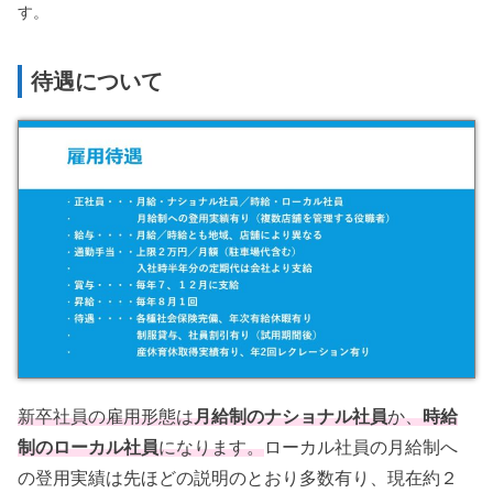
す。
待遇について
新卒社員の雇用形態は
月給制のナショナル社員
か、
時給
制のローカル社員
になります。
ローカル社員の月給制へ
の登用実績は先ほどの説明のとおり多数有り、現在約２