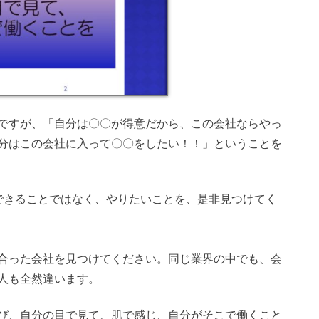
ですが、「
自分は〇〇が得意だから、この会社ならやっ
分はこの会社に入って〇〇をしたい！！」ということを
できることではなく、やりたいことを、是非見つけてく
合った会社を見つけてください。
同じ業界の中でも、会
人も全然違います。
び、自分の目で見て、肌で感じ、自分がそこで働くこと