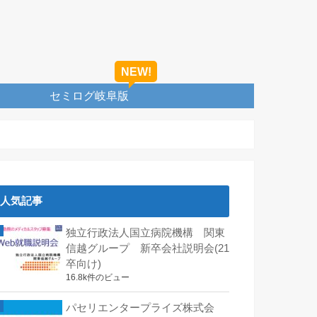
セミログ岐阜版
人気記事
独立行政法人国立病院機構 関東
信越グループ 新卒会社説明会(21
卒向け)
16.8k件のビュー
パセリエンタープライズ株式会