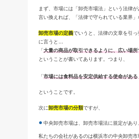
まず、市場には「卸売市場法」という法律が
言い換えれば、「法律で守られている業界」
卸売市場の定義
でいうと、法律の文章を引っ
に言うと…
「
大量の商品が取引できるように、広い場所
ということが書いてあります。つまり、
「
市場には食料品を安定供給する使命がある
ということです。
次に
卸売市場の分類
ですが、
中央卸売市場は、卸売市場法に規定があり
私たちの会社があるのは横浜市の中央卸売市