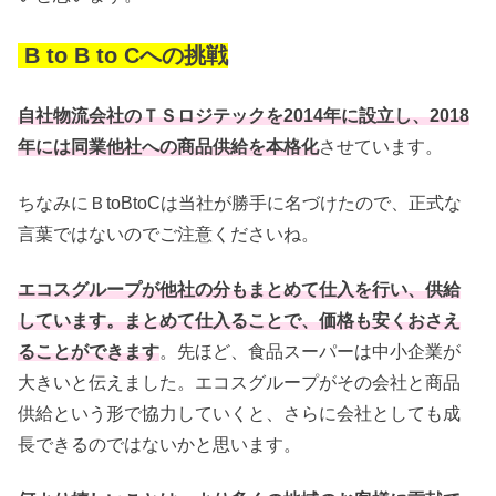
福利厚生制度
B to B to Cへの挑戦
選考の流れ
自社物流会社のＴＳロジテックを2014年に設立し、2018
年には同業他社への商品供給を本格化
させています。
ちなみにＢtoBtoCは当社が勝手に名づけたので、正式な
言葉ではないのでご注意くださいね。
エコスグループが他社の分もまとめて仕入を行い、供給
しています。まとめて仕入ることで、価格も安くおさえ
ることができます
。先ほど、食品スーパーは中小企業が
大きいと伝えました。エコスグループがその会社と商品
供給という形で協力していくと、さらに会社としても成
長できるのではないかと思います。