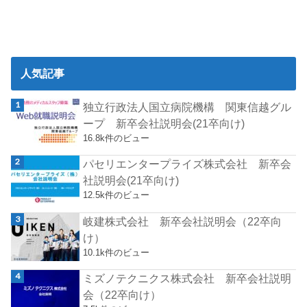
人気記事
独立行政法人国立病院機構 関東信越グル
ープ 新卒会社説明会(21卒向け)
16.8k件のビュー
パセリエンタープライズ株式会社 新卒会
社説明会(21卒向け)
12.5k件のビュー
岐建株式会社 新卒会社説明会（22卒向
け）
10.1k件のビュー
ミズノテクニクス株式会社 新卒会社説明
会（22卒向け）