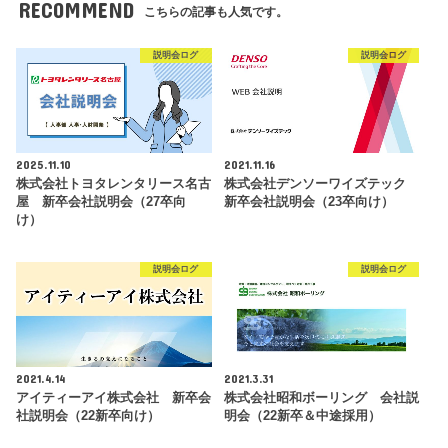
RECOMMEND
こちらの記事も人気です。
説明会ログ
説明会ログ
2025.11.10
2021.11.16
株式会社トヨタレンタリース名古
株式会社デンソーワイズテック
屋 新卒会社説明会（27卒向
新卒会社説明会（23卒向け）
け）
説明会ログ
説明会ログ
2021.4.14
2021.3.31
アイティーアイ株式会社 新卒会
株式会社昭和ボーリング 会社説
社説明会（22新卒向け）
明会（22新卒＆中途採用）