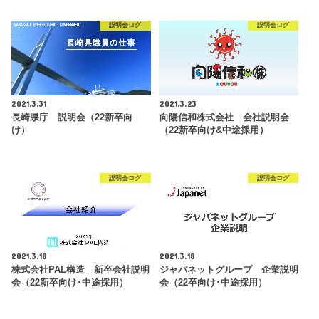
説明会ログ
説明会ログ
2021.3.31
2021.3.23
長崎県庁 説明会（22新卒向
向陽信和株式会社 会社説明会
け）
（22新卒向け&中途採用）
説明会ログ
説明会ログ
2021.3.18
2021.3.18
株式会社PAL構造 新卒会社説明
ジャパネットグループ 企業説明
会（22新卒向け･中途採用）
会（22卒向け･中途採用）