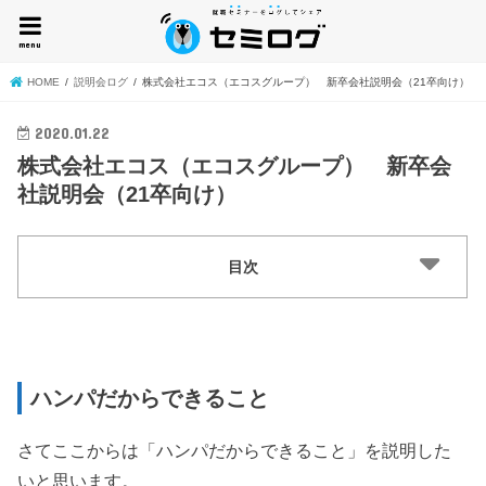
menu
HOME
説明会ログ
株式会社エコス（エコスグループ） 新卒会社説明会（21卒向け）
2020.01.22
株式会社エコス（エコスグループ） 新卒会
社説明会（21卒向け）
目次
会社概要紹介
ハンパだからできること
B to B to Cへの挑戦
新入社員アシスト制度
ハンパだからできること
個店経営＋個人の裁量の大きさ
仕事内容紹介
さてここからは「ハンパだからできること」を説明した
いと思います。
社員研修