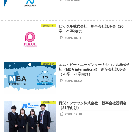
ピックル株式会社 新卒会社説明会（20
説明会ログ
卒・21卒向け）
2019.10.11
エム・ビー・エーインターナショナル株式会
説明会ログ
社（MBA international) 新卒会社説明会
（20卒・21卒向け）
2019.10.02
日栄インテック株式会社 新卒会社説明会
説明会ログ
（21卒向け）
2019.09.18