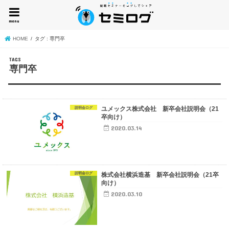
menu
HOME
タグ : 専門卒
専門卒
ユメックス株式会社 新卒会社説明会（21
説明会ログ
卒向け）
2020.03.14
株式会社横浜造基 新卒会社説明会（21卒
説明会ログ
向け）
2020.03.10