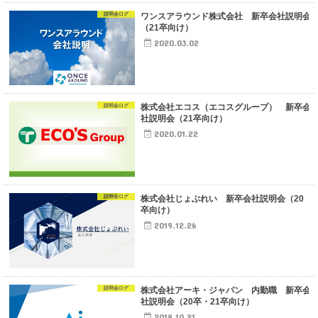
ワンスアラウンド株式会社 新卒会社説明会
説明会ログ
（21卒向け）
2020.03.02
株式会社エコス（エコスグループ） 新卒会
説明会ログ
社説明会（21卒向け）
2020.01.22
株式会社じょぶれい 新卒会社説明会（20
説明会ログ
卒向け）
2019.12.26
株式会社アーキ・ジャパン 内勤職 新卒会
説明会ログ
社説明会（20卒・21卒向け）
2019.10.21